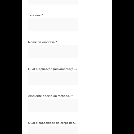
Telefone *
Nome da empresa *
Qual a aplicação (movimentação de que material)? *
Ambiente aberto ou fechado? *
Qual a capacidade de carga necessária? *