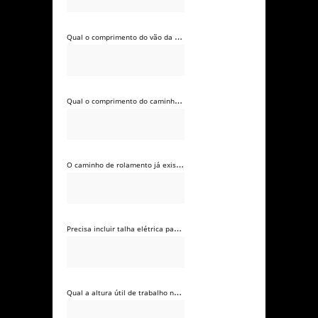
Qual o comprimento do vão da ponte rolante? *
Qual o comprimento do caminho de rolamento? *
O caminho de rolamento já existe ou precisa ser incluído na cotação? *
Precisa incluir talha elétrica para elevação? *
Qual a altura útil de trabalho necessária? *